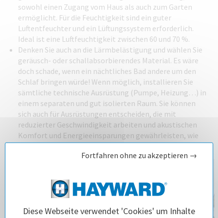
sowohl einen Zugang vom Haus als auch zum Garten
ermöglicht. Für die Feuchtigkeit sind ein guter
Luftentfeuchter und ein Lüftungssystem erforderlich.
Ideal ist eine Luftfeuchtigkeit zwischen 60 und 70 %.
Denken Sie auch an die Lärmbelästigung und wählen Sie
geräusch- oder schallabsorbierendes Material. Es wäre
doch schade, wenn ein nächtliches Bad andere um den
Schlaf bringen würde! Wenn möglich, installieren Sie
sämtliche technische Ausrüstung (Pumpe, Heizung…) in
einem separaten und gut isolierten Raum. Sie können
sich auch für Ausrüstungen entscheiden, die mit
reduzierter Geschwindigkeit arbeiten und akustischen
Komfort und Energieeinsparungen gewährleisten, wie
zum Beispiel
Pumpen mit variabler Geschwindigkeit
.
Fortfahren ohne zu akzeptieren →
Diese Webseite verwendet 'Cookies' um Inhalte