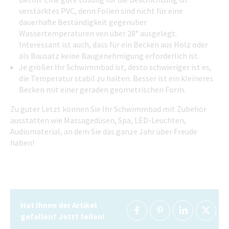
verstärktes PVC, denn Folien sind nicht für eine
dauerhafte Beständigkeit gegenüber
Wassertemperaturen von über 28° ausgelegt.
Interessant ist auch, dass für ein Becken aus Holz oder
als Bausatz keine Baugenehmigung erforderlich ist.
Je größer Ihr Schwimmbad ist, desto schwieriger ist es,
die Temperatur stabil zu halten. Besser ist ein kleineres
Becken mit einer geraden geometrischen Form.
Zu guter Letzt können Sie Ihr Schwimmbad mit Zubehör
ausstatten wie Massagedüsen, Spa, LED-Leuchten,
Audiomaterial, an dem Sie das ganze Jahr über Freude
haben!
Hat Ihnen der Artikel
gefallen? Jetzt teilen!