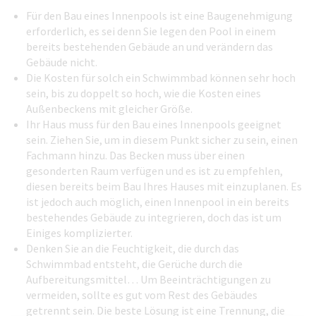
Für den Bau eines Innenpools ist eine Baugenehmigung
erforderlich, es sei denn Sie legen den Pool in einem
bereits bestehenden Gebäude an und verändern das
Gebäude nicht.
Die Kosten für solch ein Schwimmbad können sehr hoch
sein, bis zu doppelt so hoch, wie die Kosten eines
Außenbeckens mit gleicher Größe.
Ihr Haus muss für den Bau eines Innenpools geeignet
sein. Ziehen Sie, um in diesem Punkt sicher zu sein, einen
Fachmann hinzu. Das Becken muss über einen
gesonderten Raum verfügen und es ist zu empfehlen,
diesen bereits beim Bau Ihres Hauses mit einzuplanen. Es
ist jedoch auch möglich, einen Innenpool in ein bereits
bestehendes Gebäude zu integrieren, doch das ist um
Einiges komplizierter.
Denken Sie an die Feuchtigkeit, die durch das
Schwimmbad entsteht, die Gerüche durch die
Aufbereitungsmittel… Um Beeinträchtigungen zu
vermeiden, sollte es gut vom Rest des Gebäudes
getrennt sein. Die beste Lösung ist eine Trennung, die