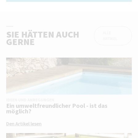
SIE HÄTTEN AUCH
ALLE
ARTIKEL
GERNE
IDEEN UND ANREGUNGEN
Ein umweltfreundlicher Pool - ist das
möglich?
Den Artikel lesen