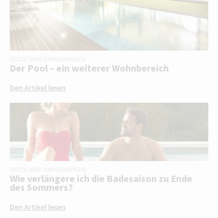
IDEEN UND ANREGUNGEN
Der Pool – ein weiterer Wohnbereich
Den Artikel lesen
IDEEN UND ANREGUNGEN
Wie verlängere ich die Badesaison zu Ende
des Sommers?
Den Artikel lesen