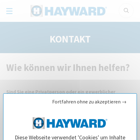
Cookie-Einstellungen
KONTAKT
Wie können wir Ihnen helfen?
Sind Sie eine Privatperson oder ein gewerblicher
Betreiber?
Fortfahren ohne zu akzeptieren →
Diese Webseite verwendet 'Cookies' um Inhalte