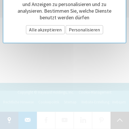
und Anzeigen zu personalisieren und zu
analysieren. Bestimmen Sie, welche Dienste
benutzt werden dürfen
Alle akzeptieren
Personalisieren
Copyright © Hayward Holdings, Inc.
Cookie-Management
Rechtliche Hinweise
Cookiepolitik
Sitemap
Website-Erstellung : Webqam