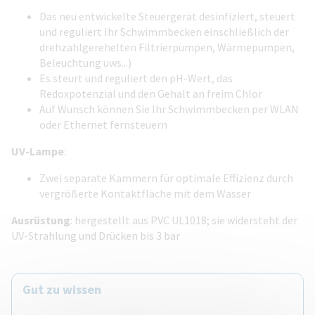
Das neu entwickelte Steuergerät desinfiziert, steuert
und reguliert Ihr Schwimmbecken einschließlich der
drehzahlgerehelten Filtrierpumpen, Wärmepumpen,
Beleuchtung uws...)
Es steurt und reguliert den pH-Wert, das
Redoxpotenzial und den Gehalt an freim Chlor
Auf Wunsch können Sie Ihr Schwimmbecken per WLAN
oder Ethernet fernsteuern
UV-Lampe
:
Zwei separate Kammern für optimale Effizienz durch
vergrößerte Kontaktfläche mit dem Wasser
Ausrüstung
: hergestellt aus PVC UL1018; sie widersteht der
UV-Strahlung und Drücken bis 3 bar
Gut zu wissen