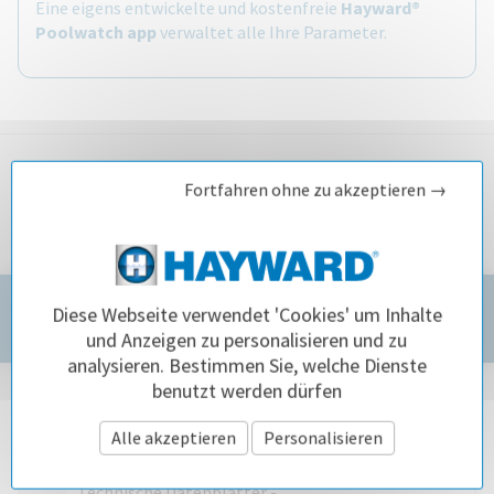
Eine eigens entwickelte und kostenfreie
Hayward®
Poolwatch app
verwaltet alle Ihre Parameter.
Fortfahren ohne zu akzeptieren →
Diese Webseite verwendet 'Cookies' um Inhalte
Dokumente
und Anzeigen zu personalisieren und zu
analysieren. Bestimmen Sie, welche Dienste
benutzt werden dürfen
Dokumentation
Alle akzeptieren
Personalisieren
Technische Datenblätter -