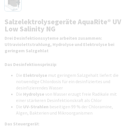
Salzelektrolysegeräte AquaRite® UV
Low Salinity NG
Drei Desinfektionssyteme arbeiten zusammen:
Ultraviolettstrahlung, Hydrolyse und Elektrolyse bei
geringem Salzgehlat
Das Desinfektionsprinzip
:
Die
Elektrolyse
mut geringem Salzgehalt liefert die
notwendige Chlordosis für ein desinfiziertes und
desinfizierendes Wasser
Die
Hydrolyse
von Wasser erzugt freie Radikale mit
einer stärkeren Desinfektionskraft als Chlor
Die
UV-Strahlen
beseitigen 99 % der Chloramine,
Algen, Bakterien und Mikroorganismen
Das Steuergerät
: