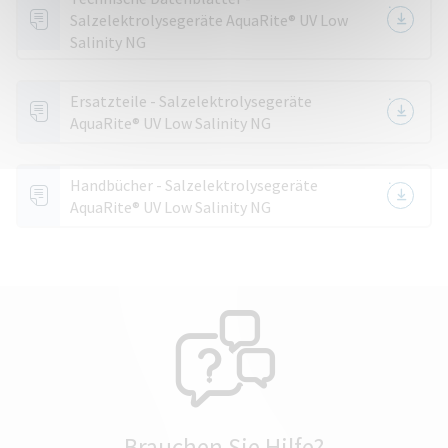
Salzelektrolysegeräte AquaRite® UV Low
Salinity NG
Ersatzteile - Salzelektrolysegeräte
AquaRite® UV Low Salinity NG
Handbücher - Salzelektrolysegeräte
AquaRite® UV Low Salinity NG
Brauchen Sie Hilfe?