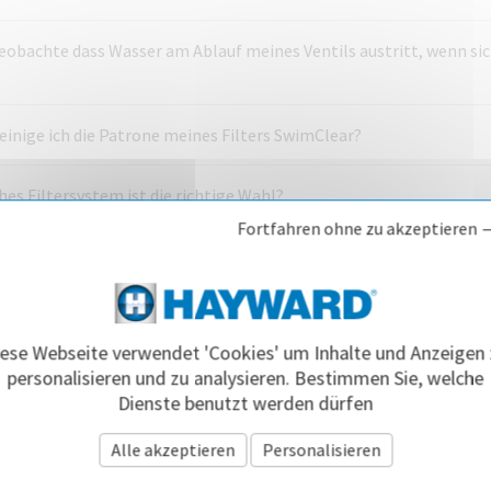
eobachte dass Wasser am Ablauf meines Ventils austritt, wenn sich
einige ich die Patrone meines Filters SwimClear?
es Filtersystem ist die richtige Wahl?
Fortfahren ohne zu akzeptieren 
er Poolfilter ist die richtige Wahl?
iese Webseite verwendet 'Cookies' um Inhalte und Anzeigen 
personalisieren und zu analysieren. Bestimmen Sie, welche
Dienste benutzt werden dürfen
Alle akzeptieren
Personalisieren