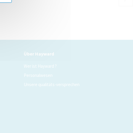
Über Hayward
Wer ist Hayward ?
Personalwesen
Unsere qualitäts-versprechen