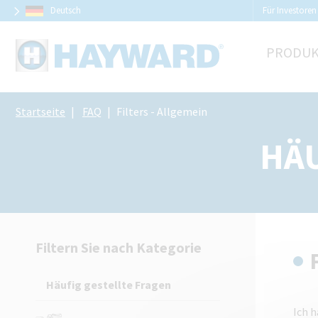
Cookie-Einstellungen
Deutsch
Für Investoren
PRODU
Startseite
FAQ
Filters - Allgemein
HÄU
Filtern Sie nach Kategorie
Häufig gestellte Fragen
Ich 