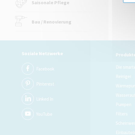
Saisonale Pflege
Bau / Renovierung
Soziale Netzwerke
Produkt
Die smart
Facebook
Reiniger
Pinterest
Wärmepu
Wasserau
Linked In
Pumpen
Filters
YouTube
Scheinwer
Einbauteil