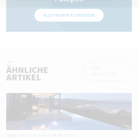
ALLE PRODUKTE ANZEIGEN
ÄHNLICHE
ALLE
NEUIGKEITEN
ARTIKEL
CONSTRUCTION TIPS FOR MY POOL