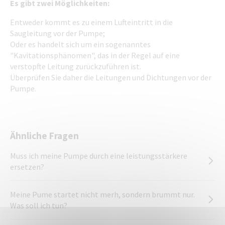
Es gibt zwei Möglichkeiten:
Entweder kommt es zu einem Lufteintritt in die
Saugleitung vor der Pumpe;
Oder es handelt sich um ein sogenanntes
"Kavitationsphänomen", das in der Regel auf eine
verstopfte Leitung zurückzuführen ist.
Überprüfen Sie daher die Leitungen und Dichtungen vor der
Pumpe.
Ähnliche Fragen
Muss ich meine Pumpe durch eine leistungsstärkere
ersetzen?
Meine Pume startet nicht merh, sondern brummt nur.
Was soll ich tun?